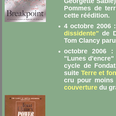
Georgette Sable)
Pommes de terre
cette réédition.
4 octobre 2006 
dissidente"
de D
Tom Clancy paru 
octobre 2006 : 
"Lunes d'encre"
cycle de Fonda
suite
Terre et fo
cru pour moins 
couverture
du gr