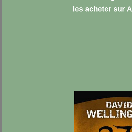
les acheter sur 