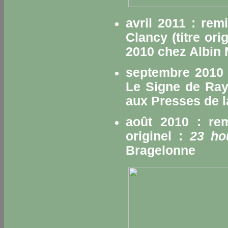
avril 2011 : rem
Clancy (titre ori
2010 chez Albin 
septembre 2010 
Le Signe
de Raym
aux Presses de l
août 2010 : re
originel :
23 ho
Bragelonne