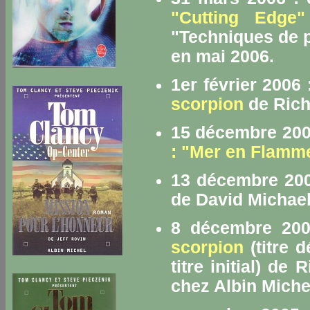
"Cutting Edge"
"Techniques de p
en mai 2006.
1er février 2006
scorpion
de Rich
15 décembre 2005
: "Mer en Flamm
13 décembre 200
de David Michael
8 décembre 200
scorpion
(titre d
titre initial) de
chez Albin Miche