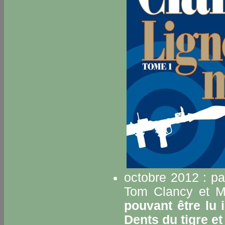
octobre 2012 : pa
Tom Clancy et M
pouvant être lu
Dents du tigre
e