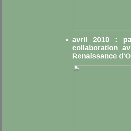
avril 2010 : p
collaboration a
Renaissance
d'O