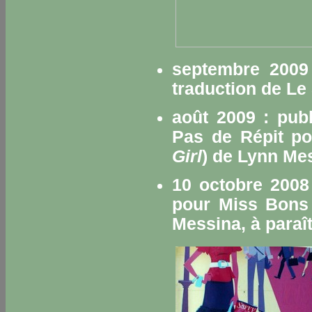
septembre 2009 
traduction de
Le
août 2009 : publ
Pas de Répit p
Girl
) de Lynn Me
10 octobre 2008
pour Miss Bons
Messina, à paraît