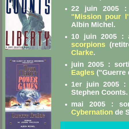
22 juin 2005 :
"Mission pour l
Albin Michel.
10 juin 2005 :
scorpions
(retit
Clarke
.
juin 2005 : sort
Eagles
("Guerre d
1er juin 2005 :
Stephen Coonts.
mai 2005 : so
Cybernation
de S