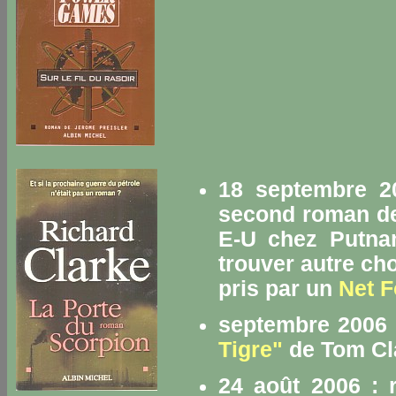
18 septembre 20
second roman de
E-U chez Putnam
trouver autre cho
pris par un
Net F
septembre 2006 
Tigre"
de Tom Cl
24 août 2006 : 