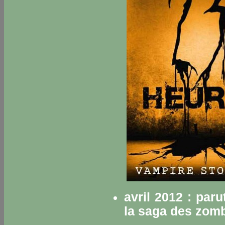
avril 2012 : par
la saga des zomb