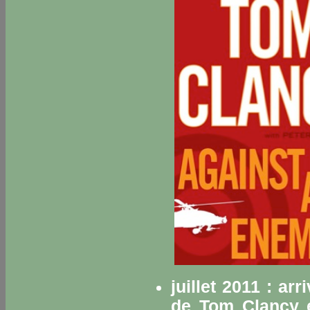
juillet 2011 : ar
de Tom Clancy e