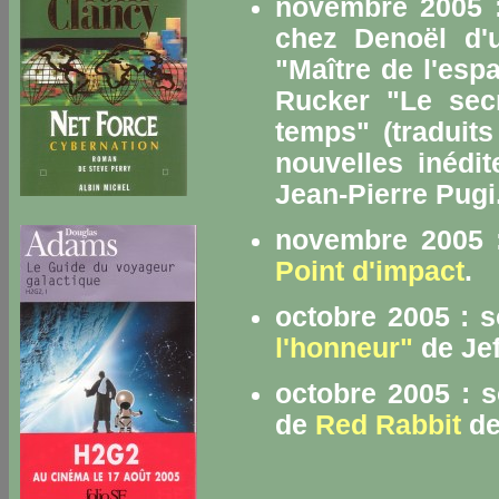
novembre 2005 :
chez Denoël d'u
"Maître de l'es
Rucker "Le secr
temps" (traduit
nouvelles inédi
Jean-Pierre Pugi
novembre 2005 :
Point d'impact
.
octobre 2005 : s
l'honneur"
de Jef
octobre 2005 : 
de
Red Rabbit
de