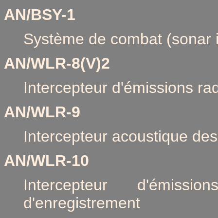
AN/BSY-1
Système de combat (sonar in
AN/WLR-8(V)2
Intercepteur d'émissions ra
AN/WLR-9
Intercepteur acoustique de
AN/WLR-10
Intercepteur d'émissi
d'enregistrement