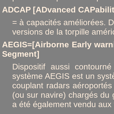
ADCAP [ADvanced CAPabilit
= à capacités améliorées. Dé
versions de la torpille amér
AEGIS
=[Airborne Early war
Segment]
Dispositif aussi contourné
système AEGIS est un syst
couplant radars aéroportés 
(ou sur navire) chargés du
a été également vendu aux 