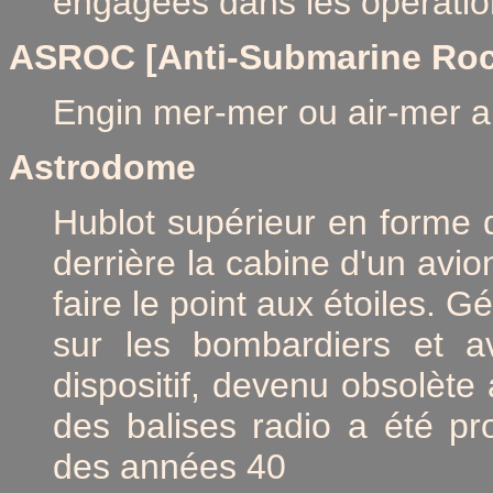
engagées dans les opération
ASROC [Anti-Submarine Roc
Engin mer-mer ou air-mer a
Astrodome
Hublot supérieur en forme
derrière la cabine d'un avi
faire le point aux étoiles. 
sur les bombardiers et av
dispositif, devenu obsolète 
des balises radio a été p
des années 40