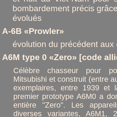
bombardement précis grâce
évolués
A-6B «Prowler»
évolution du précédent aux
A6M type 0
«Zero» [code all
Célèbre chasseur pour po
Mitsubishi et construit (entre 
exemplaires, entre 1939 et l
premier prototype A6M0 a do
entière "Zero". Les apparei
diverses variantes, A6M1, 2