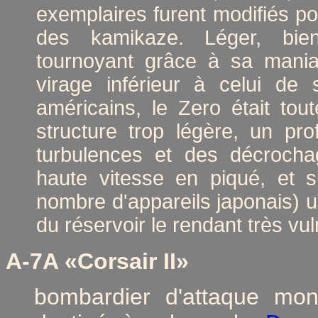
exemplaires furent modifiés po
des kamikaze. Léger, bi
tournoyant grâce à sa maniab
virage inférieur à celui de 
américains, le Zero était tou
structure trop légère, un prof
turbulences et des décrocha
haute vitesse en piqué, et s
nombre d'appareils japonais) 
du réservoir le rendant très vu
A-7A
«Corsair II»
bombardier d'attaque mo