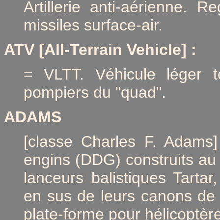
Artillerie anti-aérienne. 
missiles surface-air.
ATV
[All-Terrain Vehicle] :
= VLTT. Véhicule léger to
pompiers du "quad".
ADAMS
[classe Charles F. Adams]
engins (DDG) construits au
lanceurs balistiques Tarta
en sus de leurs canons de
plate-forme pour hélicoptèr