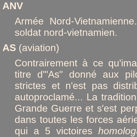
ANV
Armée Nord-Vietnamienne
soldat nord-vietnamien.
AS
(aviation)
Contrairement à ce qu'im
titre d'"As" donné aux pi
strictes et n'est pas dis
autoproclamé... La traditio
Grande Guerre et s'est pe
dans toutes les forces aérie
qui a 5 victoires
homolog