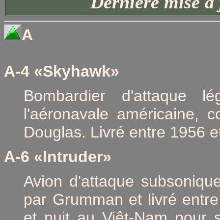
Dernière mise à 
A
A-4 «Skyhawk»
Bombardier d'attaque l
l'aéronavale américaine, c
Douglas. Livré entre 1956 e
A-6 «Intruder»
Avion d'attaque subsoniqu
par Grumman et livré entre 1
et nuit au Viêt-Nam pour s