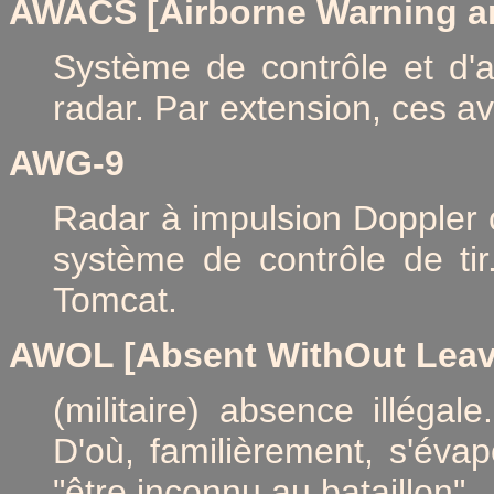
AWACS
[Airborne Warning a
Système de contrôle et d'al
radar. Par extension, ces av
AWG-9
Radar à impulsion Doppler 
système de contrôle de tir
Tomcat.
AWOL
[Absent WithOut Leav
(militaire) absence illég
D'où, familièrement, s'évapo
"être inconnu au bataillon".