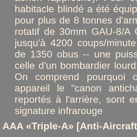
habitacle blindé a été équi
pour plus de 8 tonnes d'ar
rotatif de 30mm GAU-8/A Ge
jusqu'à 4200 coups/minute
de 1350 obus -- une puiss
celle d'un bombardier lour
On comprend pourquoi 
appareil le "canon antich
reportés à l'arrière, sont 
signature infrarouge
AAA
«Triple-A» [Anti-Aircraft 