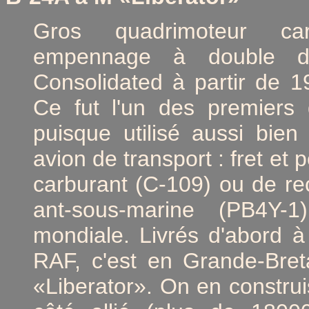
Gros quadrimoteur ca
empennage à double dér
Consolidated à partir de 1
Ce fut l'un des premiers 
puisque utilisé aussi b
avion de transport : fret et
carburant (C-109) ou de re
ant-sous-marine (PB4Y-
mondiale. Livrés d'abord à 
RAF, c'est en Grande-Bret
«Liberator». On en construis