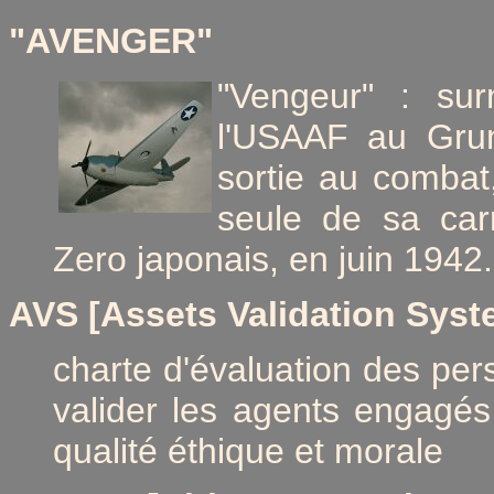
"AVENGER"
"Vengeur" : su
l'USAAF au Gru
sortie au combat,
seule de sa car
Zero japonais, en juin 1942.
AVS [Assets Validation Syst
charte d'évaluation des pe
valider les agents engagés
qualité éthique et morale