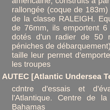
américaine, construits à part
rallongée (coque de 183m) 
de la classe RALEIGH. Equ
de 76mm, ils emportent 6 
dotés d'un radier de 50 m
péniches de débarquement) 
taille leur permet d'emporte
les troupes
AUTEC [Atlantic Undersea Te
cdntre d'essais et d'év
l'Atlantique. Centre de l
Bahamas