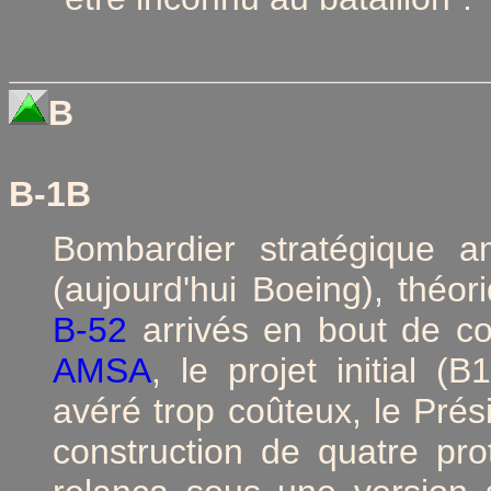
B
B-1B
Bombardier stratégique am
(aujourd'hui Boeing), théo
B-52
arrivés en bout de cou
AMSA
, le projet initial (
avéré trop coûteux, le Prési
construction de quatre pr