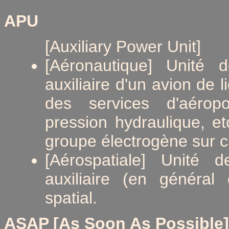
APU
[Auxiliary Power Unit]
[Aéronautique] Unité d
auxiliaire d'un avion de l
des services d'aéropor
pression hydraulique, e
groupe électrogène sur 
[Aérospatiale] Unité d
auxiliaire (en général 
spatial.
ASAP [As Soon As Possible]