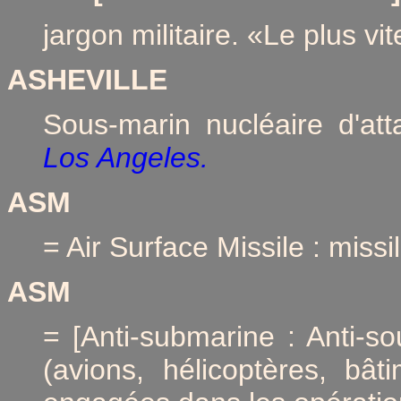
jargon militaire. «Le plus vi
ASHEVILLE
Sous-marin nucléaire d'att
Los Angeles.
ASM
= Air Surface Missile : missi
ASM
= [Anti-submarine : Anti-s
(avions, hélicoptères, bât