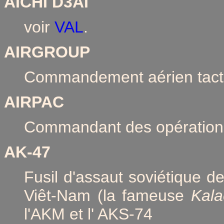
AICHI D3AI
voir
VAL
.
AIRGROUP
Commandement aérien tacti
AIRPAC
Commandant des opérations
AK-47
Fusil d'assaut soviétique de
Viêt-Nam (la fameuse
Kala
l'AKM et l' AKS-74