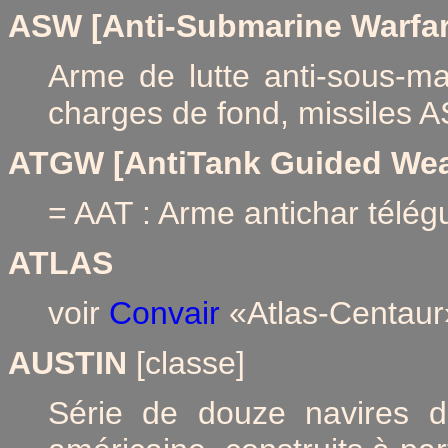
ASW [Anti-Submarine Warfar
Arme de lutte anti-sous-mar
charges de fond, missiles
ATGW
[AntiTank Guided We
= AAT : Arme antichar télég
ATLAS
voir
Convair
«Atlas-Centaur
AUSTIN
[classe]
Série de douze navires d