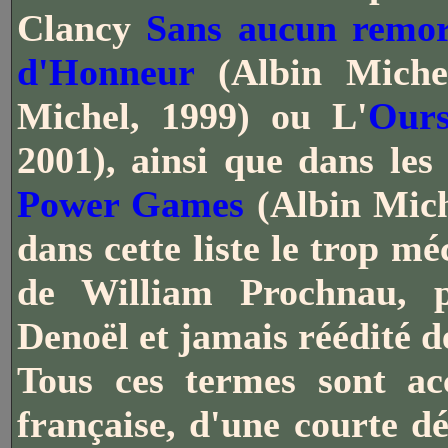
Clancy
Sans aucun remo
d'Honneur
(Albin Miche
Michel, 1999) ou L'
Ours
2001), ainsi que dans les
Power Games
(Albin Miche
dans cette liste le trop 
de William Prochnau, 
Denoël et jamais réédité d
Tous ces termes sont ac
française, d'une courte dé