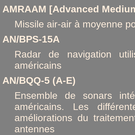
AMRAAM [Advanced Medium R
Missile air-air à moyenne p
AN/BPS-15A
Radar de navigation ut
américains
AN/BQQ-5 (A-E)
Ensemble de sonars int
américains. Les différe
améliorations du traitemen
antennes