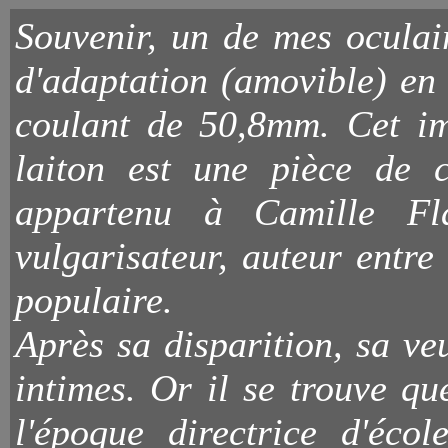
Souvenir, un de mes oculai
d'adaptation (amovible) en 2
coulant de 50,8mm. Cet im
laiton est une pièce de c
appartenu à Camille Fla
vulgarisateur, auteur entre
populaire.
Après sa disparition, sa ve
intimes. Or il se trouve qu
l'époque directrice d'écol