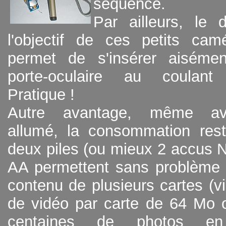
séquence.
Par ailleurs, le 
l'objectif de ces petits cam
permet de s'insérer aiséme
porte-oculaire au coulan
Pratique !
Autre avantage, même ave
allumé, la consommation res
deux piles (ou mieux 2 accus 
AA permettent sans problème d
contenu de plusieurs cartes (v
de vidéo par carte de 64 Mo o
centaines de photos en d