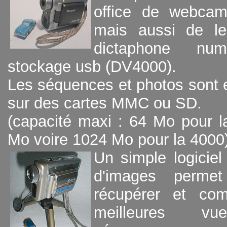
office de webcam
mais aussi de le
dictaphone num
stockage usb (DV4000).
Les séquences et photos sont 
sur des cartes MMC ou SD.
(capacité maxi : 64 Mo pour l
Mo voire 1024 Mo pour la 4000)
Un simple logiciel 
d'images perme
récupérer et com
meilleures v