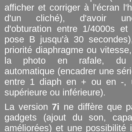
afficher et corriger à l'écran l
d'un cliché), d'avoir un
d'obturation entre 1/4000s et
pose B jusqu'à 30 secondes),
priorité diaphragme ou vitesse,
la photo en rafale, du b
automatique (encadrer une sér
entre 1 diaph en + ou en -, 
supérieure ou inférieure).
La version
7i
ne diffère que p
gadgets (ajout du son, capa
améliorées) et une possibilité 