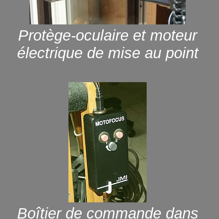
Protège-oculaire et moteur
électrique de mise au point
Boîtier de commande dans