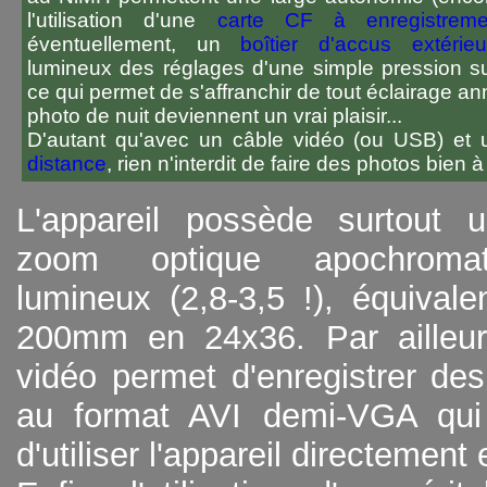
l'utilisation d'une
carte CF à enregistreme
éventuellement, un
boîtier d'accus extérieu
lumineux des réglages d'une simple pression su
ce qui permet de s'affranchir de tout éclairage a
photo de nuit deviennent un vrai plaisir...
D'autant qu'avec un câble vidéo (ou USB) et
distance
, rien n'interdit de faire des photos bien à l'
L'appareil possède surtout u
zoom optique apochromat
lumineux (2,8-3,5 !), équival
200mm en 24x36. Par ailleu
vidéo permet d'enregistrer de
au format AVI demi-VGA qui
d'utiliser l'appareil directemen