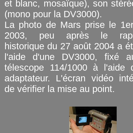
et blanc, mosaïque), son stéré
(mono pour la DV3000).
La photo de Mars prise le 1e
2003, peu après le rapp
historique du 27 août 2004 a ét
l'aide d'une DV3000, fixé 
télescope 114/1000 à l'aide 
adaptateur. L'écran vidéo int
de vérifier la mise au point.