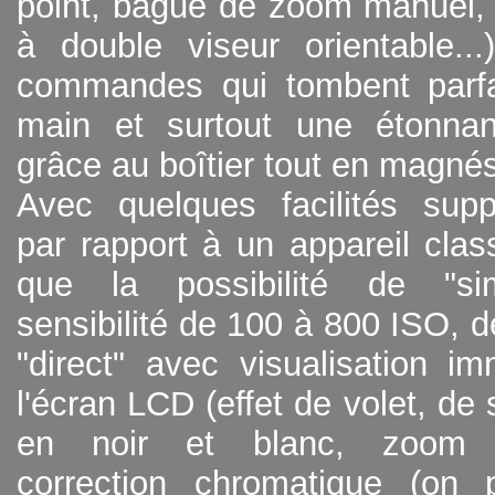
point, bague de zoom manuel, 
à double viseur orientable..
commandes qui tombent parf
main et surtout une étonnan
grâce au boîtier tout en magné
Avec quelques facilités supp
par rapport à un appareil class
que la possibilité de "si
sensibilité de 100 à 800 ISO, d
"direct" avec visualisation i
l'écran LCD (effet de volet, de 
en noir et blanc, zoom n
correction chromatique (on