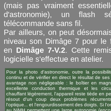
(mais pas vraiment essentiel
d'astronomie), un flash s
télécommande sans fil.
Par ailleurs, on peut désormai
niveau son Dimâge 7 pour le f
en
Dimâge 7-V.2
. Cette remi
logicielle s'effectue en atelier.
Pour la photo d'astronomie, outre la possibil
continu et de vérifier en direct le résultat de ses
avantage non négligeable : le boîtier en mag
excellente conduction thermique et les circu
chauffant légèrement, l'appareil reste tiède en 
résout d'un coup deux problèmes récurrent
l'optique... et l'engourdissement des doigts. Si l'
au NiMH permettent une large autonomie (encor