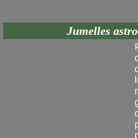
Jumelles astr