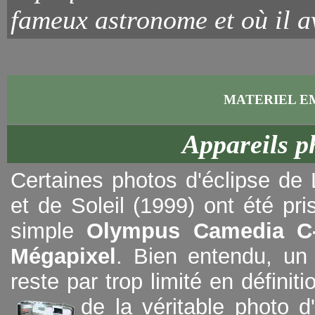
fameux astronome et où il av
MATERIEL E
Appareils p
Certaines photos d'éclipse de
et de Soleil (1999) ont été pr
simple
Olympus Camedia C-
Mégapixel
. Bien entendu, un 
reste par trop limité en définiti
de la véritable photo d