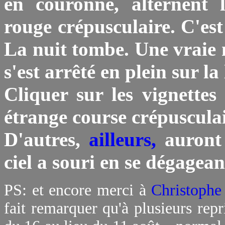
en couronne, alternent 
rouge crépusculaire. C'est
La nuit tombe. Une vraie 
s'est arrêté en plein sur la
Cliquer sur les vignettes
étrange course crépusculai
D'autres,
ailleurs,
auront 
ciel a souri en se dégagean
PS: et encore merci à
Christoph
fait remarquer qu'à plusieurs repri