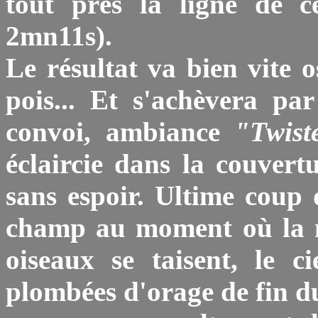
tout près la ligne de ce
2mn11s).
Le résultat va bien vite o
pois... Et s'achèvera pa
convoi, ambiance
"Twist
éclaircie dans la couver
sans espoir. Ultime coup 
champ au moment où la n
oiseaux se taisent, le c
plombées d'orage de fin d