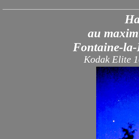
Ha
au maximu
Fontaine-la-
Kodak Elite 1