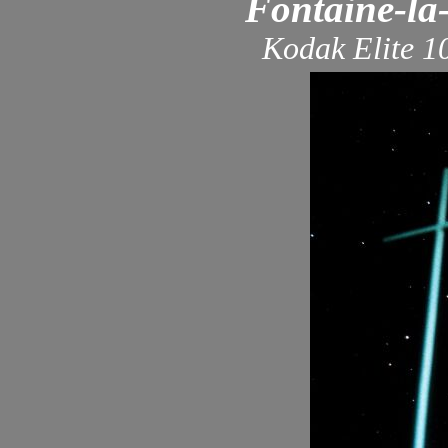
Fontaine-la-
Kodak Elite 1