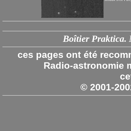
Boîtier Praktica. 
ces pages ont été recom
Radio-astronomie m
ce
© 2001-20