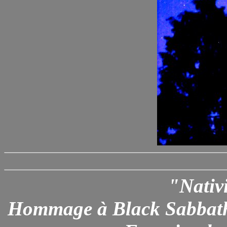
"Nativ
Hommage à Black Sabbath,