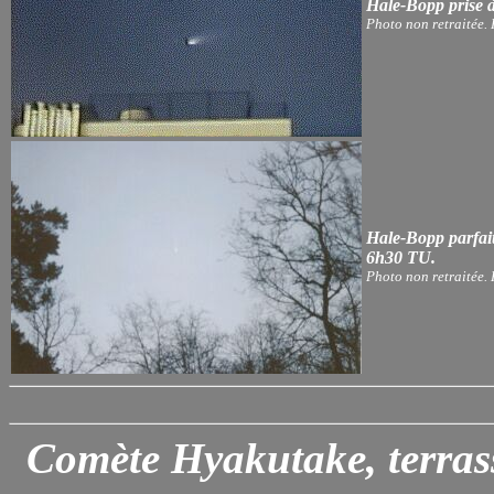
Hale-Bopp prise à
Photo non retraitée.
Hale-Bopp parfaite
6h30 TU.
Photo non retraitée.
Comète Hyakutake, terrass