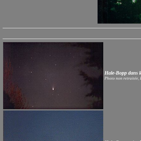
Hale-Bopp dans la
Photo non retraitée,