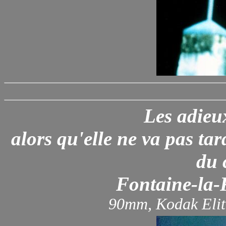
Les adieu
alors qu'elle ne va pas tar
du 
Fontaine-la-R
90mm, Kodak Elit