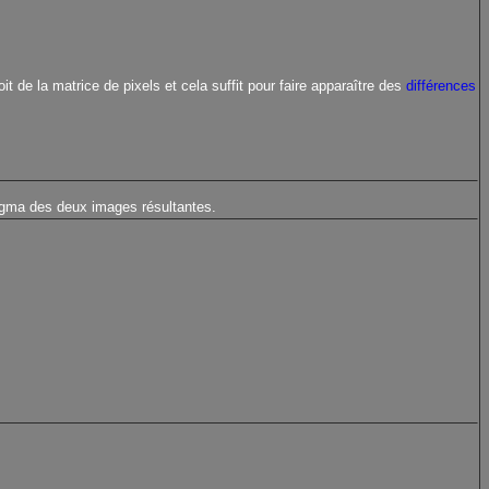
de la matrice de pixels et cela suffit pour faire apparaître des
différences
gma des deux images résultantes.