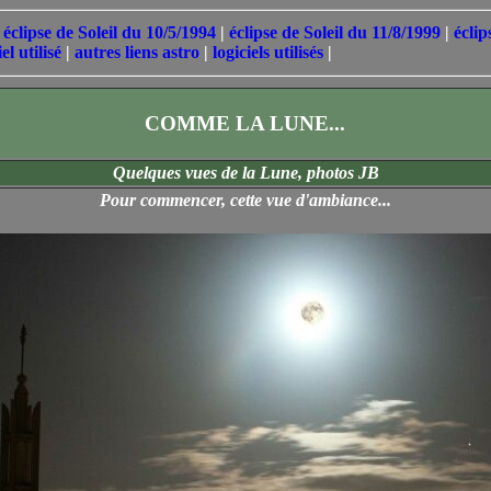
|
éclipse de Soleil du 10/5/1994
|
éclipse de Soleil du 11/8/1999
|
écli
el utilisé
|
autres liens astro
|
logiciels utilisés
|
COMME LA LUNE...
Quelques vues de la Lune, photos JB
Pour commencer, cette vue d'ambiance...