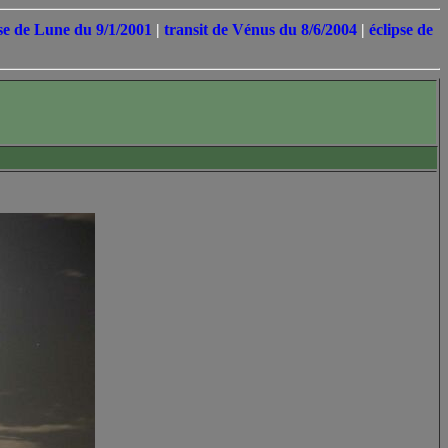
pse de Lune du 9/1/2001
|
transit de Vénus du 8/6/2004
|
éclipse de