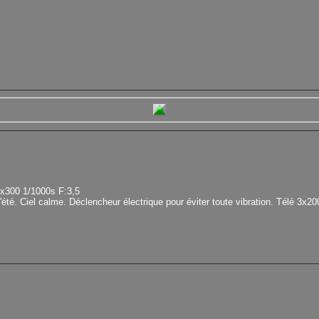
x300 1/1000s F:3,5
été. Ciel calme. Déclencheur électrique pour éviter toute vibration. Télé 3x20