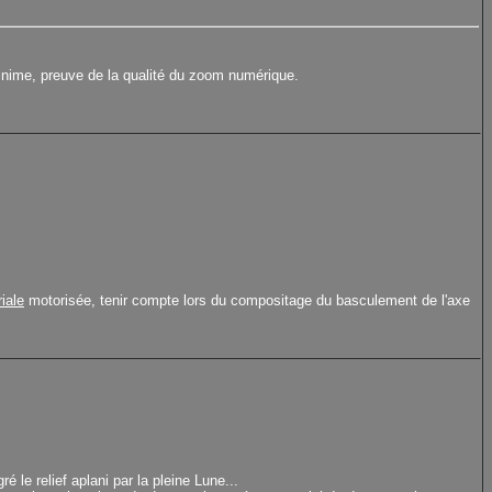
inime, preuve de la qualité du zoom numérique.
iale
motorisée, tenir compte lors du compositage du basculement de l'axe
le relief aplani par la pleine Lune...