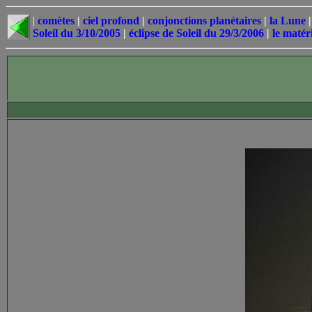
|
comètes
|
ciel profond
|
conjonctions planétaires
|
la Lune
Soleil du 3/10/2005
|
éclipse de Soleil du 29/3/2006
|
le matéri