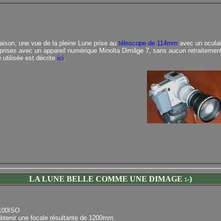
ison, une vue de la pleine Lune prise au
télescope de 114mm
avec un oculai
 prises avec un appareil numérique Minolta Dimâge 7, sans aucun retraitemen
utilisée est décrite
ici
.
LA LUNE BELLE COMME UNE DIMAGE :-)
 100ISO
btenir une focale résultante de 1200mm.